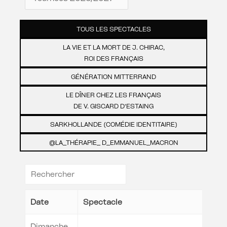
TOUS LES SPECTACLES
LA VIE ET LA MORT DE J. CHIRAC,
ROI DES FRANÇAIS
GÉNÉRATION MITTERRAND
LE DÎNER CHEZ LES FRANÇAIS
DE V. GISCARD D’ESTAING
SARKHOLLANDE (COMÉDIE IDENTITAIRE)
@LA_THÉRAPIE_ D_EMMANUEL_MACRON
Date
Spectacle
Dimanche