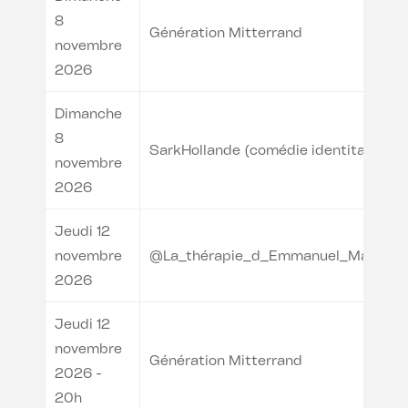
8
Génération Mitterrand
novembre
2026
Dimanche
8
SarkHollande (comédie identitaire)
novembre
2026
Jeudi 12
novembre
@La_thérapie_d_Emmanuel_Macron
2026
Jeudi 12
novembre
Génération Mitterrand
2026 -
20h