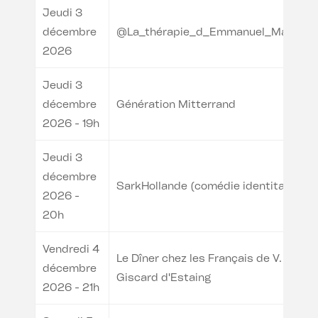
Jeudi 3
décembre
@La_thérapie_d_Emmanuel_Macron
2026
Jeudi 3
décembre
Génération Mitterrand
2026 - 19h
Jeudi 3
décembre
SarkHollande (comédie identitaire)
2026 -
20h
Vendredi 4
Le Dîner chez les Français de V.
décembre
Giscard d'Estaing
2026 - 21h