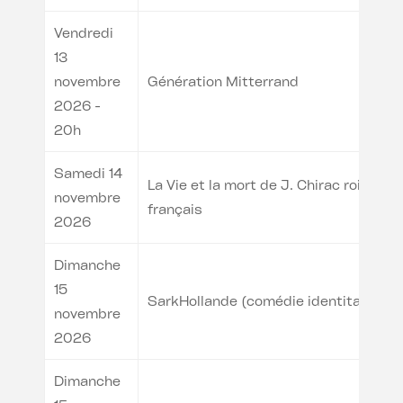
Vendredi
13
novembre
Génération Mitterrand
2026 -
20h
Samedi 14
La Vie et la mort de J. Chirac roi des
novembre
français
2026
Dimanche
15
SarkHollande (comédie identitaire)
novembre
2026
Dimanche