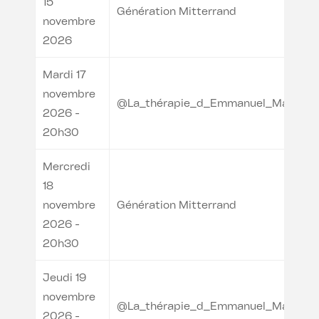
15
Génération Mitterrand
novembre
2026
Mardi 17
novembre
@La_thérapie_d_Emmanuel_Macron
2026 -
20h30
Mercredi
18
novembre
Génération Mitterrand
2026 -
20h30
Jeudi 19
novembre
@La_thérapie_d_Emmanuel_Macron
2026 -