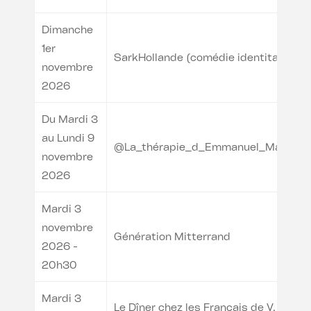
Dimanche
1er
SarkHollande (comédie identitaire)
novembre
2026
Du Mardi 3
au Lundi 9
@La_thérapie_d_Emmanuel_Macron
novembre
2026
Mardi 3
novembre
Génération Mitterrand
2026 -
20h30
Mardi 3
Le Dîner chez les Français de V.