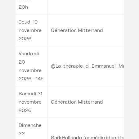
20h
Jeudi 19
novembre
Génération Mitterrand
2026
Vendredi
20
@La_thérapie_d_Emmanuel_Macron
novembre
2026 - 14h
Samedi 21
novembre
Génération Mitterrand
2026
Dimanche
22
SarkHollande (comédie identitaire)