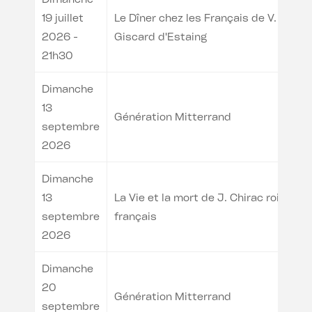
19 juillet
Le Dîner chez les Français de V.
2026 -
Giscard d'Estaing
21h30
Dimanche
13
Génération Mitterrand
septembre
2026
Dimanche
13
La Vie et la mort de J. Chirac roi des
septembre
français
2026
Dimanche
20
Génération Mitterrand
septembre