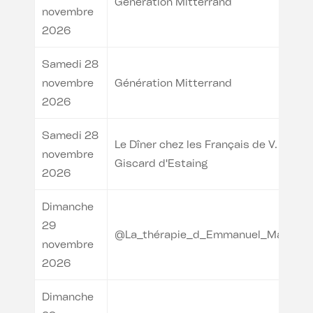
Génération Mitterrand
novembre
2026
Samedi 28
novembre
Génération Mitterrand
2026
Samedi 28
Le Dîner chez les Français de V.
novembre
Giscard d'Estaing
2026
Dimanche
29
@La_thérapie_d_Emmanuel_Macron
novembre
2026
Dimanche