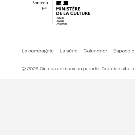
La compagnie
La série
Calendrier
Espace p
© 2026 Cie des animaux en paradis. Création site in