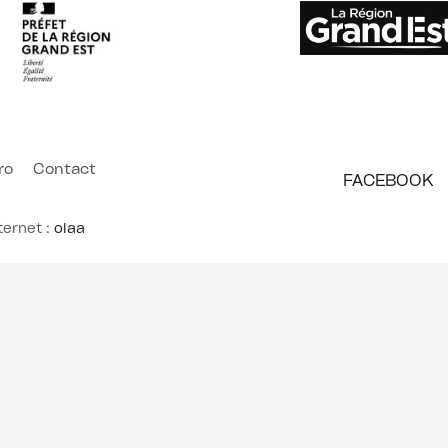
ro
Contact
FACEBOOK
ternet :
olaa